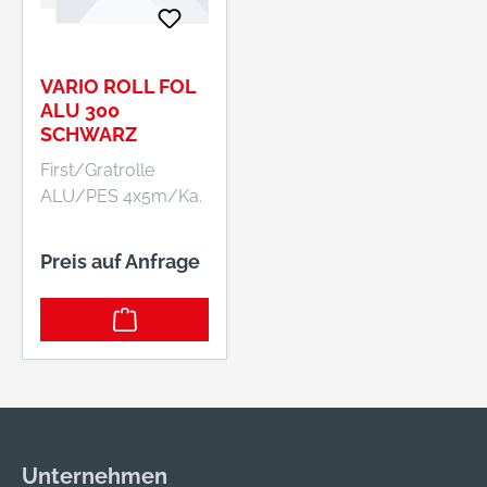
VARIO ROLL FOL
ALU 300
SCHWARZ
First/Gratrolle
ALU/PES 4x5m/Ka.
Preis auf Anfrage
Unternehmen