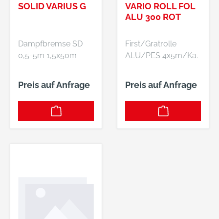
SOLID VARIUS G
VARIO ROLL FOL
ALU 300 ROT
Dampfbremse SD
First/Gratrolle
0,5-5m 1,5x50m
ALU/PES 4x5m/Ka.
Preis auf Anfrage
Preis auf Anfrage