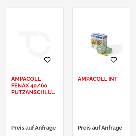
AMPACOLL
AMPACOLL INT
FENAX 40/60,
PUTZANSCHLUS
SBAND100MM X
25M
Preis auf Anfrage
Preis auf Anfrage