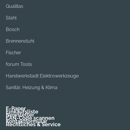
Qualitas
Stahl
Bosch
Brennenstuhl
Fischer
forum Tools
Handwerkstadt Elektrowerkzeuge
Sanitär, Heizung & Klima
E-Paper
Einkaufsliste
Newsletter
EAN-Code scannen
Kontaktformular
Rechtliches & Service