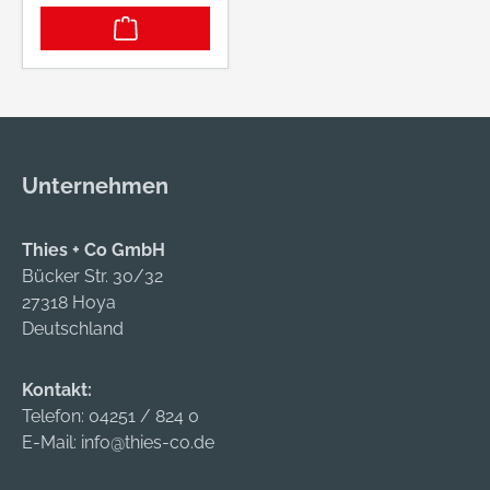
Unternehmen
Thies + Co GmbH
Bücker Str. 30/32
27318 Hoya
Deutschland
Kontakt:
Telefon:
04251 / 824 0
E-Mail:
info@thies-co.de