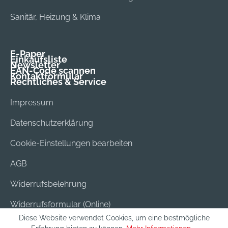
Sanitär, Heizung & Klima
E-Paper
Einkaufsliste
Newsletter
EAN-Code scannen
Kontaktformular
Rechtliches & Service
Impressum
Datenschutzerklärung
Cookie-Einstellungen bearbeiten
AGB
Widerrufsbelehrung
Widerrufsformular (Online)
Diese Website verwendet Cookies, um eine bestmögliche
Versand & Bezahlung