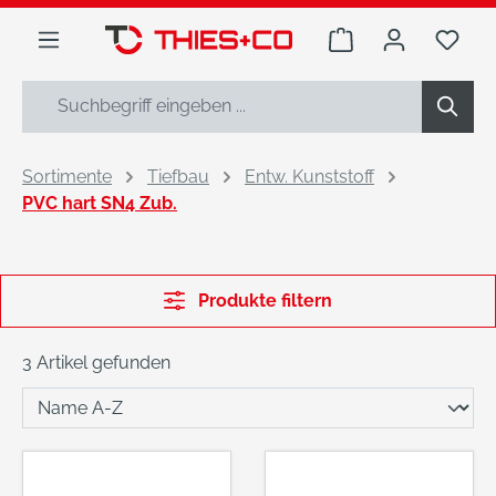
alt springen
Warenkorb enthäl
Du h
Sortimente
Tiefbau
Entw. Kunststoff
PVC hart SN4 Zub.
Produkte filtern
3 Artikel gefunden