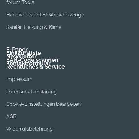
forum Tools
Handwerkstadt Elektrowerkzeuge
Sanitär, Heizung & Klima
E-Paper
Einkaufsliste
Newsletter
EAN-Code scannen
Kontaktformular
Rechtliches & Service
Impressum
Datenschutzerklärung
Cookie-Einstellungen bearbeiten
AGB
Widerrufsbelehrung