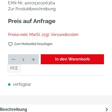
EAN-Nr.:
4007430306364
Zur Produktbeschreibung
Preis auf Anfrage
Preise exkl. MwSt. zzgl. Versandkosten
Zum Merkzettel hinzufügen
Produkt Anzahl: Gib den gew
In den Warenkorb
PCE
verfügbar
Beschreibung