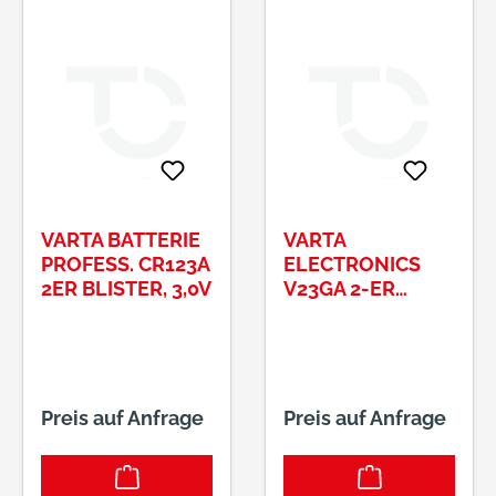
VARTA BATTERIE
VARTA
PROFESS. CR123A
ELECTRONICS
2ER BLISTER, 3,0V
V23GA 2-ER
BLISTER ART.-
NR.: 04223101402
Preis auf Anfrage
Preis auf Anfrage