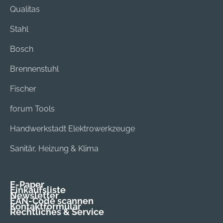
Qualitas
Stahl
Bosch
Brennenstuhl
Fischer
forum Tools
Handwerkstadt Elektrowerkzeuge
Sanitär, Heizung & Klima
E-Paper
Einkaufsliste
Newsletter
EAN-Code scannen
Kontaktformular
Rechtliches & Service