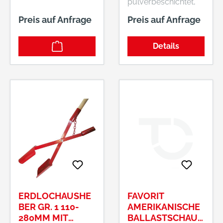
pulverbeschichtet,
spezialgehärtet
Preis auf Anfrage
Preis auf Anfrage
Lieferung: Ohne Stiel
Details
ERDLOCHAUSHE
FAVORIT
BER GR. 1 110-
AMERIKANISCHE
280MM MIT
BALLASTSCHAUF