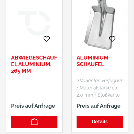
ABWIEGESCHAUF
ALUMINIUM-
EL ALUMINIUM,
SCHAUFEL
265 MM
2 Varianten verfügbar
• Materialstärke ca.
2,0 mm • Stoßkante
verzinkt Lieferung:
Preis auf Anfrage
Preis auf Anfrage
Ohne Stiel.
Details