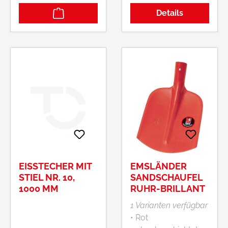
Spatenblatt • Größe
Details
0
EISSTECHER MIT
EMSLÄNDER
STIEL NR. 10,
SANDSCHAUFEL
1000 MM
RUHR-BRILLANT
1 Varianten verfügbar
• Rot