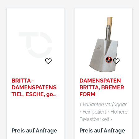
BRITTA -
DAMENSPATEN
DAMENSPATENS
BRITTA, BREMER
TIEL, ESCHE, 90
FORM
CM
1 Varianten verfügbar
• Feinpoliert • Höhere
Belastbarkeit •
Konisch aus einem
Preis auf Anfrage
Preis auf Anfrage
Stück gewalztes