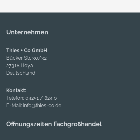
65779 Kelkheim, DE,
+4961958001,
info@rothenberger.c
om
Unternehmen
Thies + Co GmbH
Bücker Str. 30/32
27318 Hoya
Deutschland
Kontakt:
Telefon:
04251 / 824 0
E-Mail:
info@thies-co.de
Öffnungszeiten Fachgroßhandel