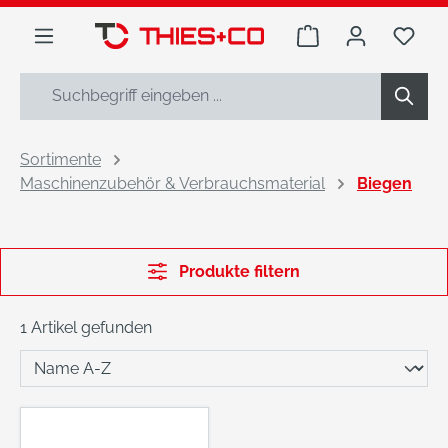
alt springen
Warenkorb enthäl
Du h
Sortimente
Maschinenzubehör & Verbrauchsmaterial
Biegen
Produkte filtern
1 Artikel gefunden