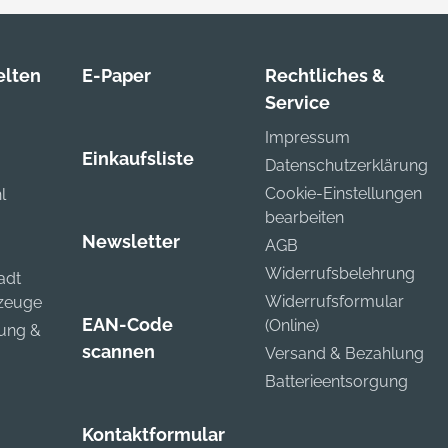
lten
E-Paper
Rechtliches &
Service
Impressum
Einkaufsliste
Datenschutzerklärung
Cookie-Einstellungen
l
bearbeiten
Newsletter
AGB
Widerrufsbelehrung
adt
Widerrufsformular
kzeuge
EAN-Code
(Online)
zung &
scannen
Versand & Bezahlung
Batterieentsorgung
Kontaktformular