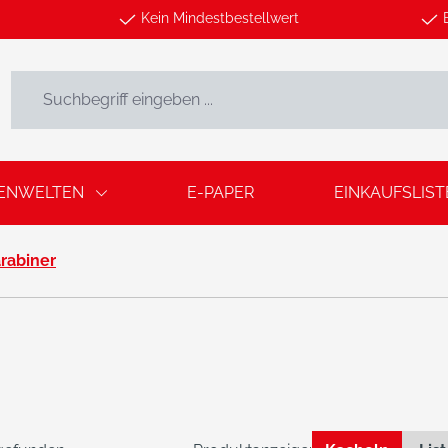
Kein Mindestbestellwert
ENWELTEN
E-PAPER
EINKAUFSLIST
rabiner