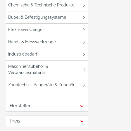
56566
Chemische & Technische Produkte
+49 (0)2631
info@s
Dübel & Befestigungssysteme
Elektrowerkzeuge
Hand- & Messwerkzeuge
Industriebedarf
Maschinenzubehör &
Verbrauchsmaterial
Zauntechnik, Baugeräte & Zubehör
Hersteller
Preis