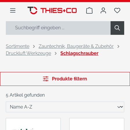
alt springen
Warenkorb enthäl
Du h
Sortimente
Zauntechnik, Baugeräte & Zubehör
Druckluft Werkzeuge
Schlagschrauber
Produkte filtern
5 Artikel gefunden