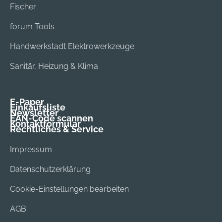
Fischer
forum Tools
Handwerkstadt Elektrowerkzeuge
Sanitär, Heizung & Klima
E-Paper
Einkaufsliste
Newsletter
EAN-Code scannen
Kontaktformular
Rechtliches & Service
Impressum
Datenschutzerklärung
Cookie-Einstellungen bearbeiten
AGB