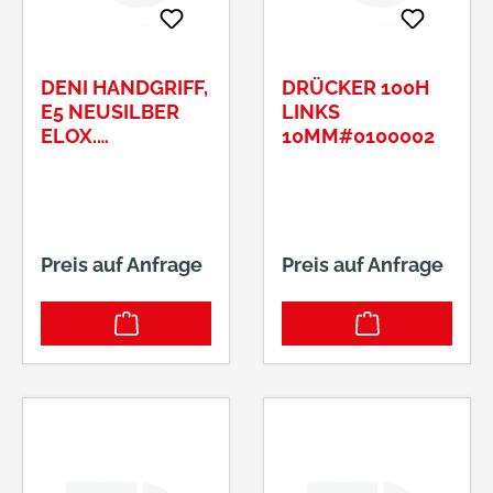
DENI HANDGRIFF,
DRÜCKER 100H
E5 NEUSILBER
LINKS
ELOX.
10MM#0100002
200MM#8539020
002
Preis auf Anfrage
Preis auf Anfrage