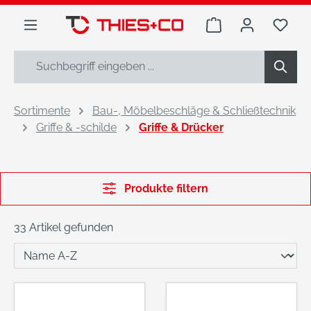
alt springen
Warenkorb enthäl
Du h
Sortimente
Bau-, Möbelbeschläge & Schließtechnik
Griffe & -schilde
Griffe & Drücker
Produkte filtern
33 Artikel gefunden