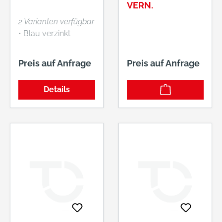
Gewindeschrauben
VERN.
2 Varianten verfügbar
• Blau verzinkt
Preis auf Anfrage
Preis auf Anfrage
Details