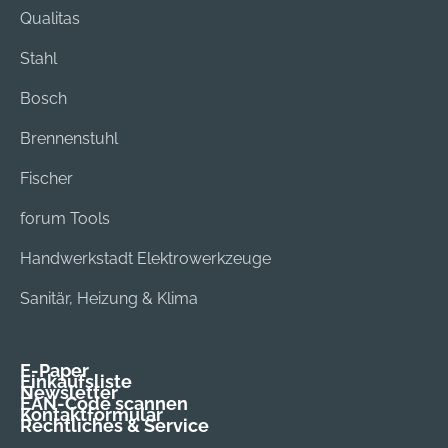
Qualitas
Stahl
Bosch
Brennenstuhl
Fischer
forum Tools
Handwerkstadt Elektrowerkzeuge
Sanitär, Heizung & Klima
E-Paper
Einkaufsliste
Newsletter
EAN-Code scannen
Kontaktformular
Rechtliches & Service