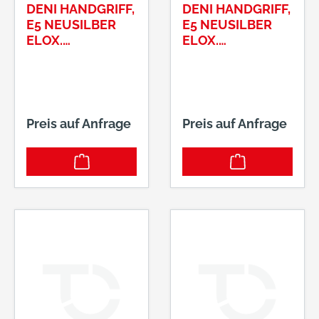
DENI HANDGRIFF,
DENI HANDGRIFF,
E5 NEUSILBER
E5 NEUSILBER
ELOX.
ELOX.
150MM#8537015
170MM#8538017
002
002
Preis auf Anfrage
Preis auf Anfrage