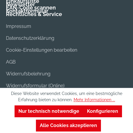
Einkaufsliste
Newsletter
EAN-Code scannen
Kontaktformular
Rechtliches & Service
Impressum
Datenschutzerklärung
Cookie-Einstellungen bearbeiten
AGB
Widerrufsbelehrung
Widerrufsformular (Online)
Diese Website verwendet Cookies, um eine bestmögliche
Versand & Bezahlung
Erfahrung bieten zu können.
Mehr Informationen ...
Batterieentsorgung
Nur technisch notwendige
Konfigurieren
Alle Cookies akzeptieren