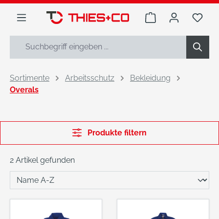
alt springen
Warenkorb enthäl
Du h
Sortimente
Arbeitsschutz
Bekleidung
Overals
Produkte filtern
2 Artikel gefunden