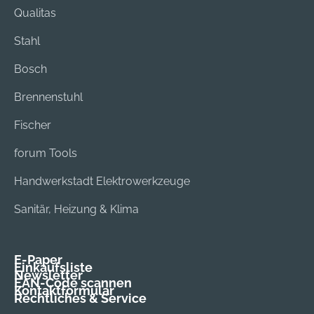
Qualitas
Stahl
Bosch
Brennenstuhl
Fischer
forum Tools
Handwerkstadt Elektrowerkzeuge
Sanitär, Heizung & Klima
E-Paper
Einkaufsliste
Newsletter
EAN-Code scannen
Kontaktformular
Rechtliches & Service