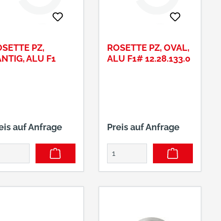
SETTE PZ,
ROSETTE PZ, OVAL,
NTIG, ALU F1
ALU F1# 12.28.133.0
eis auf Anfrage
Preis auf Anfrage