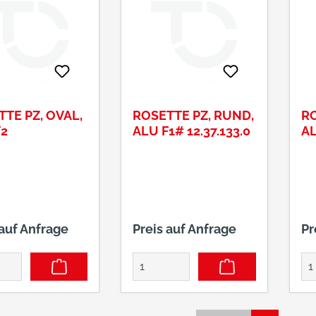
TE PZ, OVAL,
ROSETTE PZ, RUND,
RO
F2
ALU F1# 12.37.133.0
AL
 auf Anfrage
Preis auf Anfrage
Pr