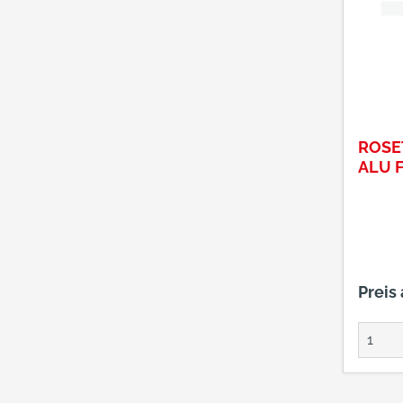
ROSET
ALU 
Preis