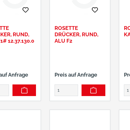
TTE
ROSETTE
RO
KER, RUND,
DRÜCKER, RUND,
KA
1# 12.37.130.0
ALU F2
 auf Anfrage
Preis auf Anfrage
Pr