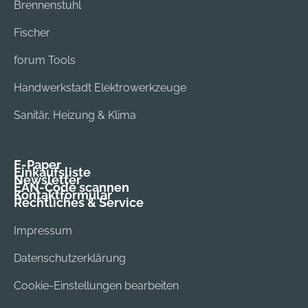
Brennenstuhl
Fischer
forum Tools
Handwerkstadt Elektrowerkzeuge
Sanitär, Heizung & Klima
E-Paper
Einkaufsliste
Newsletter
EAN-Code scannen
Kontaktformular
Rechtliches & Service
Impressum
Datenschutzerklärung
Cookie-Einstellungen bearbeiten