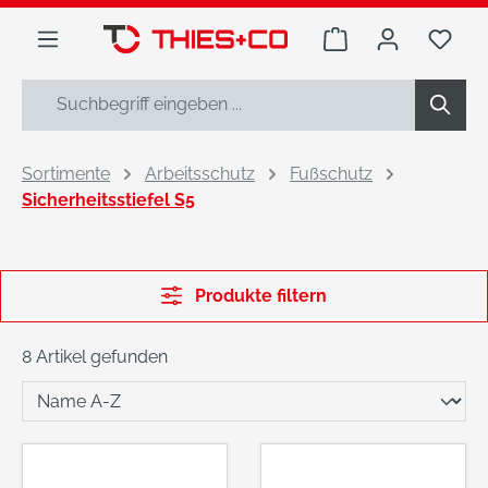
alt springen
Warenkorb enthäl
Du h
Sortimente
Arbeitsschutz
Fußschutz
Sicherheitsstiefel S5
Produkte filtern
8 Artikel gefunden