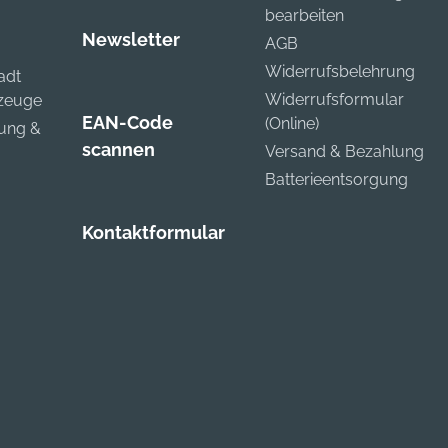
bearbeiten
Newsletter
AGB
Widerrufsbelehrung
adt
Widerrufsformular
kzeuge
EAN-Code
(Online)
zung &
scannen
Versand & Bezahlung
Batterieentsorgung
Kontaktformular