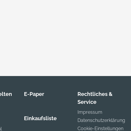
lten
E-Paper
Rechtliches &
Service
Impressum
Einkaufsliste
Datenschutzerklärung
Cookie-Einstellungen
l