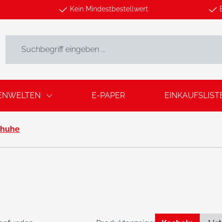
Kein Mindestbestellwert
ENWELTEN
E-PAPER
EINKAUFSLIST
chuhe