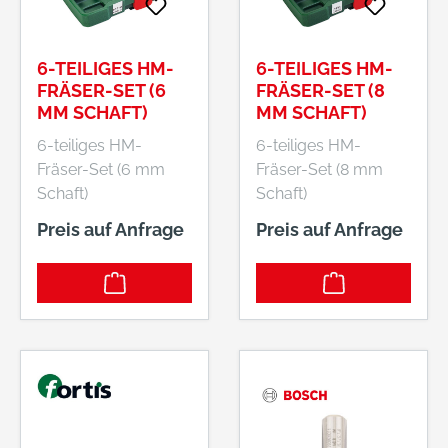
Holz und
Nichteisenmetallen
sowie Eisen.
6-TEILIGES HM-
6-TEILIGES HM-
FRÄSER-SET (6
FRÄSER-SET (8
MM SCHAFT)
MM SCHAFT)
6-teiliges HM-
6-teiliges HM-
Fräser-Set (6 mm
Fräser-Set (8 mm
Schaft)
Schaft)
Preis auf Anfrage
Preis auf Anfrage