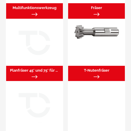
Multifunktionswerkzeug
Fräser
Planfräser 45° und 75° für WP
T-Nutenfräser