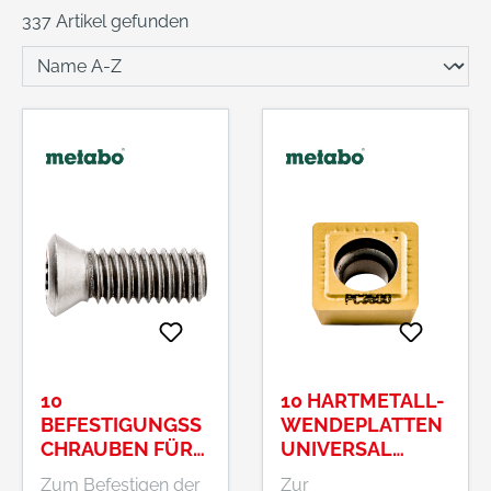
337 Artikel gefunden
10
10 HARTMETALL-
BEFESTIGUNGSS
WENDEPLATTEN
CHRAUBEN FÜR
UNIVERSAL
WENDEPLATTEN
(KFM/KFMPB 15-
Zum Befestigen der
Zur