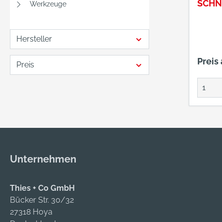
SCHN
Werkzeuge
Hersteller
Preis
Preis
Unternehmen
Thies + Co GmbH
Bücker Str. 30/32
27318 Hoya