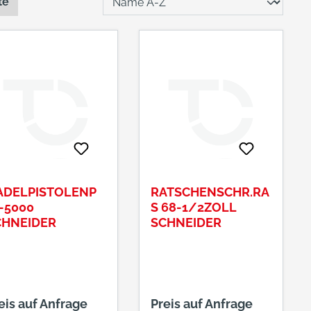
te
ADELPISTOLENP
RATSCHENSCHR.RA
-5000
S 68-1/2ZOLL
CHNEIDER
SCHNEIDER
eis auf Anfrage
Preis auf Anfrage