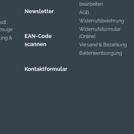
bearbeiten
Newsletter
AGB
Widerrufsbelehrung
adt
Widerrufsformular
kzeuge
EAN-Code
(Online)
zung &
scannen
Versand & Bezahlung
Batterieentsorgung
Kontaktformular