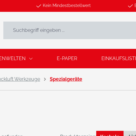
Kein Mindestbestellwert
ENWELTEN
E-PAPER
EINKAUFSLIST
uckluft Werkzeuge
Spezialgeräte