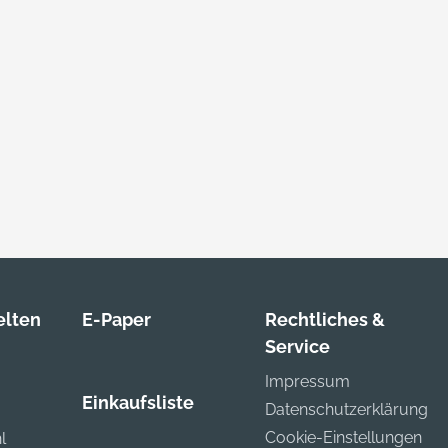
lten
E-Paper
Rechtliches &
Service
Impressum
Einkaufsliste
Datenschutzerklärung
Cookie-Einstellungen
l