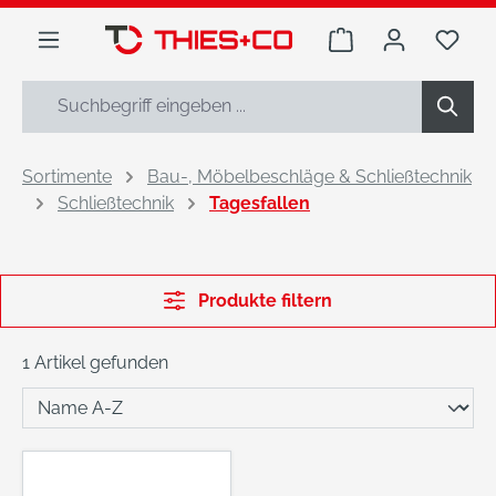
alt springen
Warenkorb enthäl
Du h
Sortimente
Bau-, Möbelbeschläge & Schließtechnik
Schließtechnik
Tagesfallen
Produkte filtern
1 Artikel gefunden