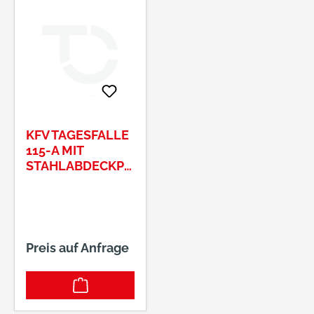
KFV TAGESFALLE
115-A MIT
STAHLABDECKPL.
HELL VERZ.
Preis auf Anfrage