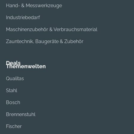
Hand- & Messwerkzeuge
Industriebedarf
Maschinenzubehör & Verbrauchsmaterial
Zauntechnik, Baugeräte & Zubehör
Deals
Themenwelten
Qualitas
Stahl
Bosch
Brennenstuhl
Fischer