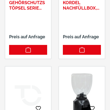
GEHÖRSCHUTZS
KORDEL
TÖPSEL SERIE
NACHFÜLLBOX,
1100
300 PAAR UVEX-
2112023
Preis auf Anfrage
Preis auf Anfrage