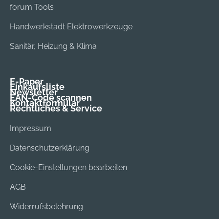
forum Tools
Handwerkstadt Elektrowerkzeuge
Sanitär, Heizung & Klima
E-Paper
Einkaufsliste
Newsletter
EAN-Code scannen
Kontaktformular
Rechtliches & Service
Impressum
Datenschutzerklärung
Cookie-Einstellungen bearbeiten
AGB
Widerrufsbelehrung