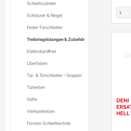
Schließzylinder
Schlösser & Riegel
Feder-Türschließer
Treibriegelstangen & Zubehör
Elektrotüröffner
Überfallen
Tür- & Torschließer • Stopper
Türketten
Stifte
DENI
ERSA
Vierkantketten
HELL 
MM
Fenster-Schließtechnik