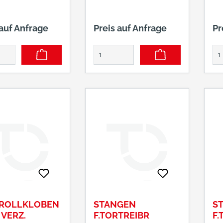
 auf Anfrage
Preis auf Anfrage
Pr
 ROLLKLOBEN
STANGEN
S
 VERZ.
F.TORTREIBR
F.