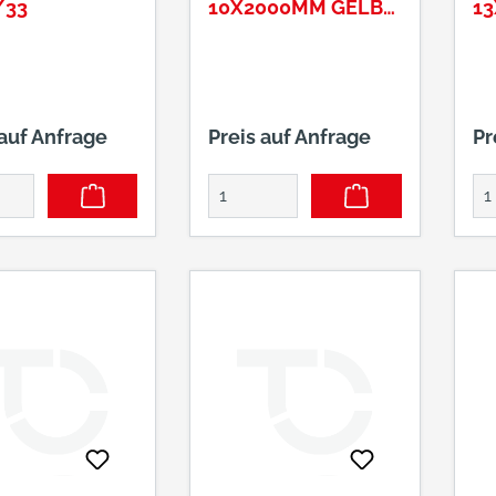
/33
10X2000MM GELB-
1
VERZ
V
 auf Anfrage
Preis auf Anfrage
Pr