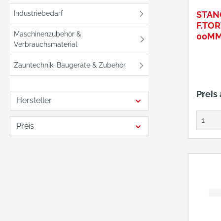
Industriebedarf
STAN
F.TO
Maschinenzubehör &
00MM
Verbrauchsmaterial
Zauntechnik, Baugeräte & Zubehör
Preis
Hersteller
Preis