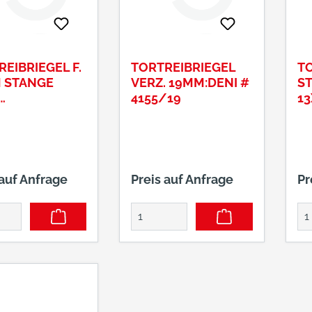
EIBRIEGEL F.
TORTREIBRIEGEL
TO
 STANGE
VERZ. 19MM:DENI #
ST
4155/19
13
MATIERT
 auf Anfrage
Preis auf Anfrage
Pr