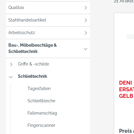
21 Artike
Qualitas
Stahlhandelsartikel
Arbeitsschutz
Bau-, Möbelbeschläge &
Schließtechnik
Griffe & -schilde
Schließtechnik
DENI
Tagesfallen
ERSA
GELB
Schließbleche
MM
Fallenanschlag
Fingerscanner
Preis