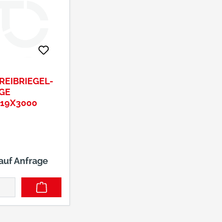
REIBRIEGEL-
GE
.19X3000
 auf Anfrage