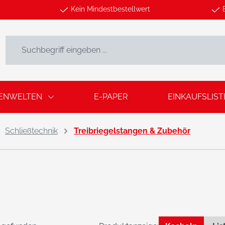
Kein Mindestbestellwert
ENWELTEN
E-PAPER
EINKAUFSLIST
Schließtechnik
Treibriegelstangen & Zubehör