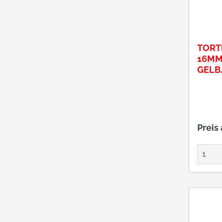
TORTR
16MM
GELB
CHRO
Preis