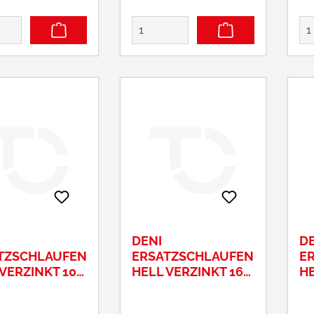
DENI
DE
TZSCHLAUFEN
ERSATZSCHLAUFEN
E
VERZINKT 10
HELL VERZINKT 16
HE
MM
M