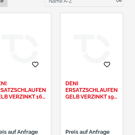
te
NI
DENI
RSATZSCHLAUFEN
ERSATZSCHLAUFEN
LB VERZINKT 16
GELB VERZINKT 19
M
MM
eis auf Anfrage
Preis auf Anfrage