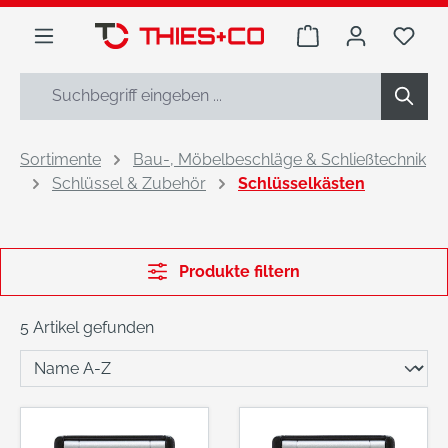
alt springen
Warenkorb enthäl
Du h
Sortimente
Bau-, Möbelbeschläge & Schließtechnik
Schlüssel & Zubehör
Schlüsselkästen
Produkte filtern
5 Artikel gefunden