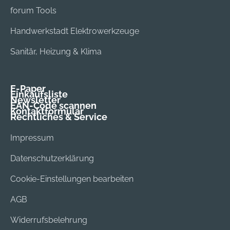
forum Tools
Handwerkstadt Elektrowerkzeuge
Sanitär, Heizung & Klima
E-Paper
Einkaufsliste
Newsletter
EAN-Code scannen
Kontaktformular
Rechtliches & Service
Impressum
Datenschutzerklärung
Cookie-Einstellungen bearbeiten
AGB
Widerrufsbelehrung