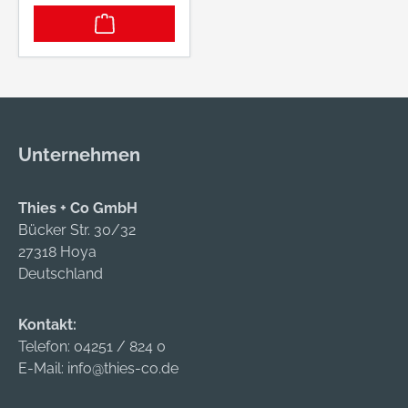
Unternehmen
Thies + Co GmbH
Bücker Str. 30/32
27318 Hoya
Deutschland
Kontakt:
Telefon:
04251 / 824 0
E-Mail:
info@thies-co.de