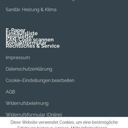
Sanitär, Heizung & Klima
E-Paper
Einkaufsliste
Newsletter
EAN-Code scannen
Kontaktformular
Rechtliches & Service
Impressum
Datenschutzerklärung
Cookie-Einstellungen bearbeiten
AGB
Widerrufsbelehrung
Widerrufsformular (Online)
Diese Website verwendet Cookies, um eine bestmögliche
Versand & Bezahlung