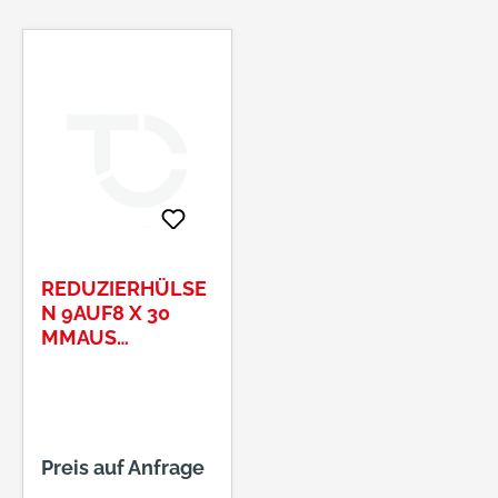
REDUZIERHÜLSE
N 9AUF8 X 30
MMAUS
NAHTLOS
GEZOGENEM
STAHLROHR
Preis auf Anfrage