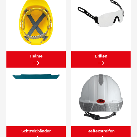
Helme
Brillen
Schweißbänder
Reflexstreifen