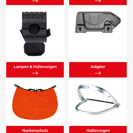
Lampen & Halterungen
Adapter
Nackenschutz
Halterungen