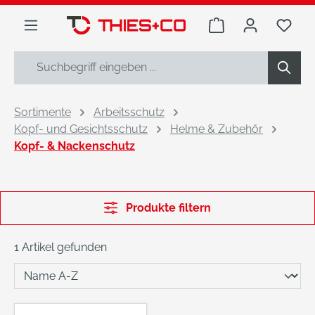
alt springen
Warenkorb enthäl
Du h
Sortimente
Arbeitsschutz
Kopf- und Gesichtsschutz
Helme & Zubehör
Kopf- & Nackenschutz
Produkte filtern
1 Artikel gefunden