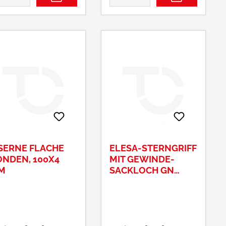
SERNE FLACHE
ELESA-STERNGRIFF
DEN, 100X4
MIT GEWINDE-
M
SACKLOCH GN
5337-40-M6-E,
SCHWARZ