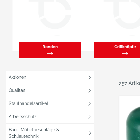
Ronden
Griffknöpfe
Aktionen
257 Arti
Qualitas
Stahlhandelsartikel
Arbeitsschutz
Bau-, Möbelbeschläge &
Schließtechnik