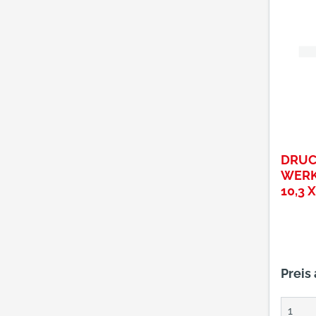
DRUC
WERK
10,3 
DRAH
MM
Preis