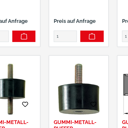
 auf Anfrage
Preis auf Anfrage
Pr
I-METALL-
GUMMI-METALL-
G