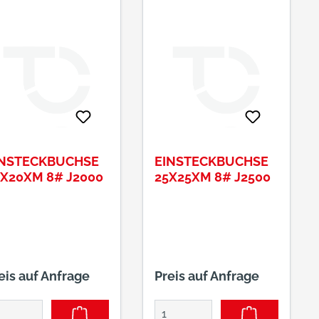
INSTECKBUCHSE
EINSTECKBUCHSE
X20XM 8# J2000
25X25XM 8# J2500
eis auf Anfrage
Preis auf Anfrage