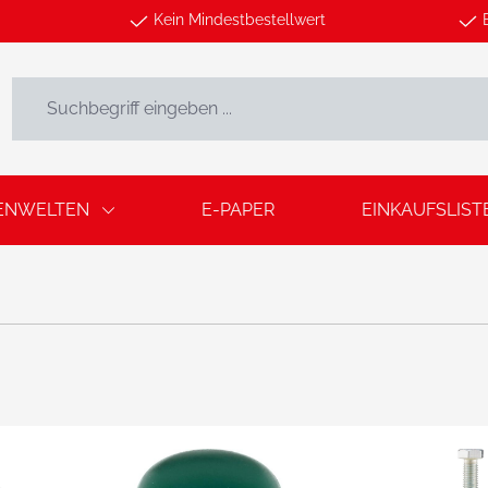
Kein Mindestbestellwert
ENWELTEN
E-PAPER
EINKAUFSLIST