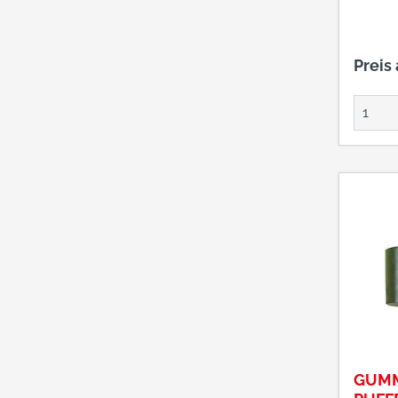
Preis
GUMM