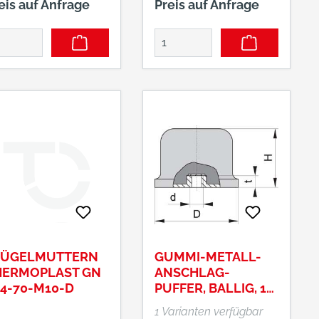
eis auf Anfrage
Preis auf Anfrage
LÜGELMUTTERN
GUMMI-METALL-
HERMOPLAST GN
ANSCHLAG-
4-70-M10-D
PUFFER, BALLIG, 1
INNENGEWINDE
1 Varianten verfügbar