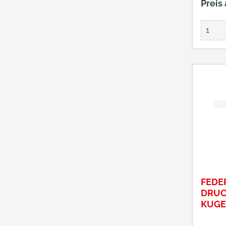
Preis
FEDE
DRUC
KUGE
KSN