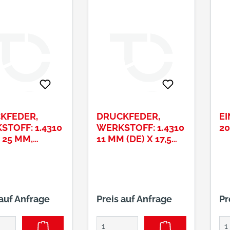
KFEDER,
DRUCKFEDER,
E
STOFF: 1.4310
WERKSTOFF: 1.4310
20
X 25 MM,
11 MM (DE) X 17,5
TSTÄRKE 1,0
MM (LO) X 1,0 MM
(D)
 auf Anfrage
Preis auf Anfrage
Pr