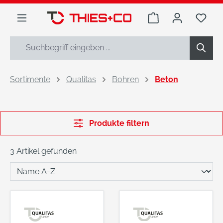
alt springen
Warenkorb enthäl
Du h
Sortimente
Qualitas
Bohren
Beton
Produkte filtern
3 Artikel gefunden