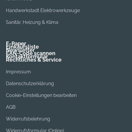
Handwerkstadt Elektrowerkzeuge
Sanitär, Heizung & Klima
E-Paper
Einkaufsliste
Newsletter
EAN-Code scannen
Kontaktformular
Rechtliches & Service
Impressum
Datenschutzerklärung
Cookie-Einstellungen bearbeiten
AGB
Widerrufsbelehrung
Widerrufsformular (Online)