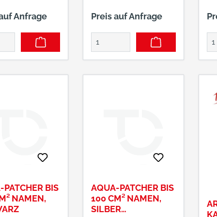
 auf Anfrage
Preis auf Anfrage
Pr
-PATCHER BIS
AQUA-PATCHER BIS
CM² NAMEN,
100 CM² NAMEN,
AR
WARZ
SILBER
K