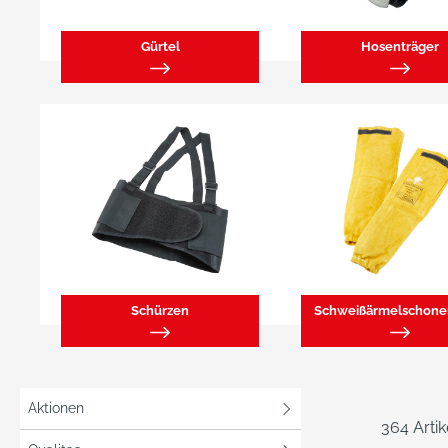
Gürtel
Hosenträger
Schürzen
Aktionen
364 Arti