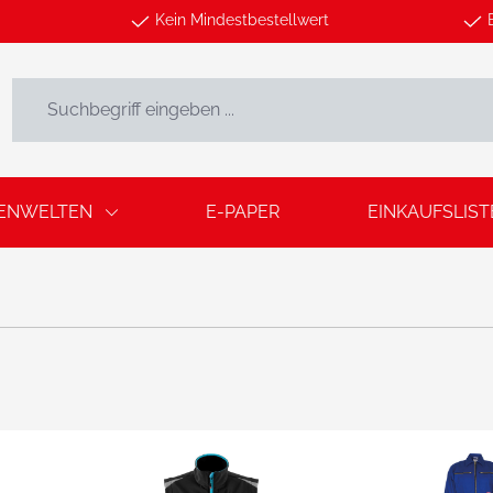
Kein Mindestbestellwert
ENWELTEN
E-PAPER
EINKAUFSLIST