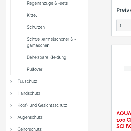
Regenanzüge & -sets
Preis
Kittel
Schürzen
Schweißärmelschoner & -
gamaschen
Beheizbare Kleidung
Pullover
Fußschutz
Handschutz
Kopf- und Gesichtsschutz
AQUA
Augenschutz
100 
SCH
Gehörschutz