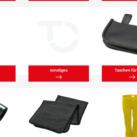
sonstiges
Taschen fü