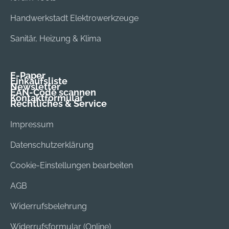
Handwerkstadt Elektrowerkzeuge
Sanitär, Heizung & Klima
E-Paper
Einkaufsliste
Newsletter
EAN-Code scannen
Kontaktformular
Rechtliches & Service
Impressum
Datenschutzerklärung
Cookie-Einstellungen bearbeiten
AGB
Widerrufsbelehrung
Widerrufsformular (Online)