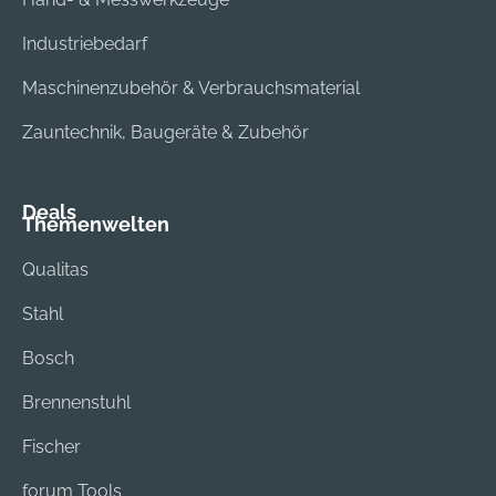
Herausfallen der Bits
Industriebedarf
Maschinenzubehör & Verbrauchsmaterial
Zauntechnik, Baugeräte & Zubehör
Deals
Themenwelten
Qualitas
Stahl
Bosch
Brennenstuhl
Fischer
forum Tools