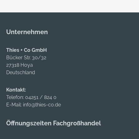
Ennepetal, DE,
+4923339780,
info@vormann.com
Unternehmen
Thies + Co GmbH
Bücker Str. 30/32
27318 Hoya
Deutschland
Kontakt:
Telefon:
04251 / 824 0
E-Mail:
info@thies-co.de
Öffnungszeiten Fachgroßhandel