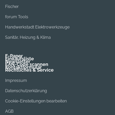
Fischer
forum Tools
Handwerkstadt Elektrowerkzeuge
Sanitär, Heizung & Klima
E-Paper
Einkaufsliste
Newsletter
EAN-Code scannen
Kontaktformular
Rechtliches & Service
Impressum
Datenschutzerklärung
Cookie-Einstellungen bearbeiten
AGB