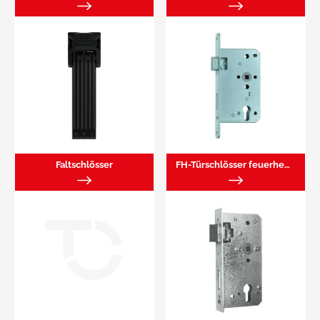
Faltschlösser
FH-Türschlösser feuerhemmend