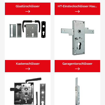
Glastürschlösser
HT-Einsteckschlösser Haustür
Kastenschlösser
Garagentorschlösser