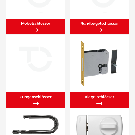
Möbelschlösser
Rundbügelschlösser
Zungenschlösser
Riegelschlösser