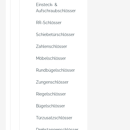
Einsteck- &
Aufschraubschlösser
RR-Schlösser
Schiebetürschlösser
Zahlenschlösser
Möbelschlösser
Rundbügelschlösser
Zungenschlösser
Riegelschlösser
Bügelschlösser
Türzusatzschlösser
Drehstangenschlösser