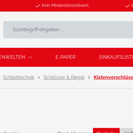
Kein Mindestbestellwert
ENWELTEN
E-PAPER
EINKAUFSLIST
Schließtechnik
Schlösser & Riegel
Kistenverschlüs