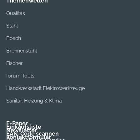
Themenwelten
Qualitas
Stahl
Bosch
Brennenstuhl
Fischer
forum Tools
Handwerkstadt Elektrowerkzeuge
Sanitär, Heizung & Klima
E-Paper
Einkaufsliste
Newsletter
EAN-Code scannen
Kontaktformular