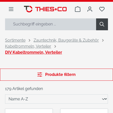
alt springen
Warenkorb enthäl
Du h
Sortimente
Zauntechnik, Baugeräte & Zubehör
Kabeltrommeln, Verteiler
DIV Kabeltrommeln, Verteiler
Produkte filtern
179 Artikel gefunden