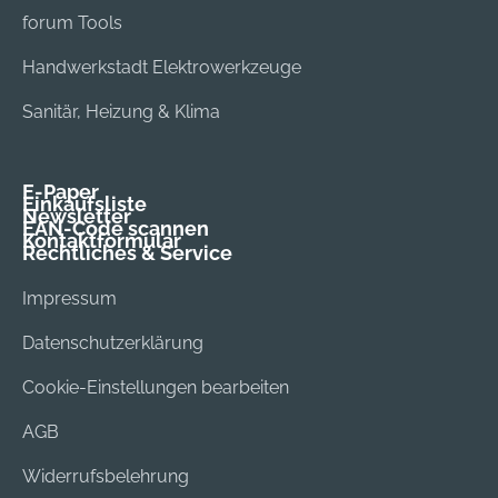
forum Tools
Handwerkstadt Elektrowerkzeuge
Sanitär, Heizung & Klima
E-Paper
Einkaufsliste
Newsletter
EAN-Code scannen
Kontaktformular
Rechtliches & Service
Impressum
Datenschutzerklärung
Cookie-Einstellungen bearbeiten
AGB
Widerrufsbelehrung