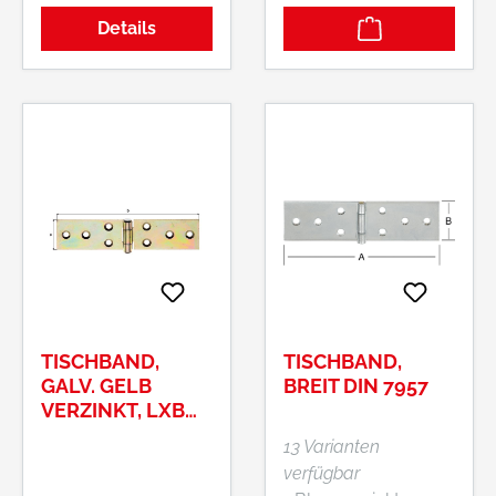
Details
TISCHBAND,
TISCHBAND,
GALV. GELB
BREIT DIN 7957
VERZINKT, LXB
34X141 MM
13 Varianten
verfügbar