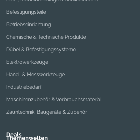
Befestigungsteile
Betriebseinrichtung
Chemische & Technische Produkte
Dübel & Befestigungssysteme
Elektrowerkzeuge
Hand- & Messwerkzeuge
Industriebedarf
Maschinenzubehör & Verbrauchsmaterial
Zauntechnik, Baugeräte & Zubehör
Deals
Themenwelten