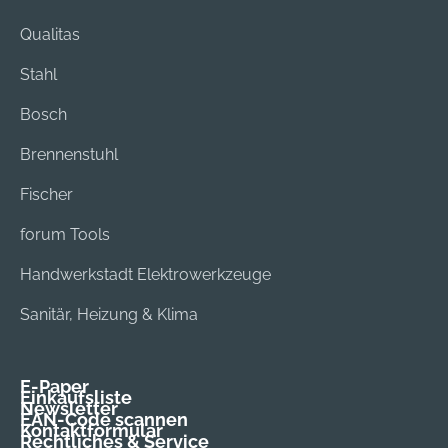
Qualitas
Stahl
Bosch
Brennenstuhl
Fischer
forum Tools
Handwerkstadt Elektrowerkzeuge
Sanitär, Heizung & Klima
E-Paper
Einkaufsliste
Newsletter
EAN-Code scannen
Kontaktformular
Rechtliches & Service