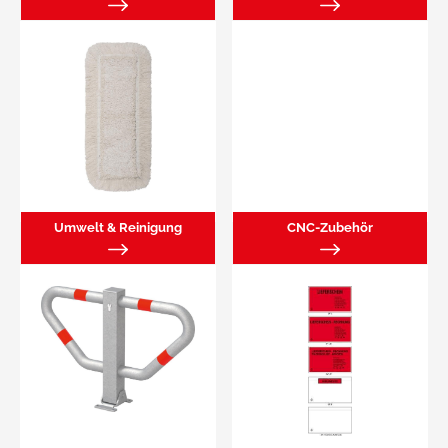
Umwelt & Reinigung
CNC-Zubehör