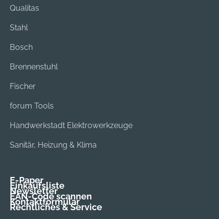
Qualitas
Stahl
Bosch
Brennenstuhl
Fischer
forum Tools
Handwerkstadt Elektrowerkzeuge
Sanitär, Heizung & Klima
E-Paper
Einkaufsliste
Newsletter
EAN-Code scannen
Kontaktformular
Rechtliches & Service