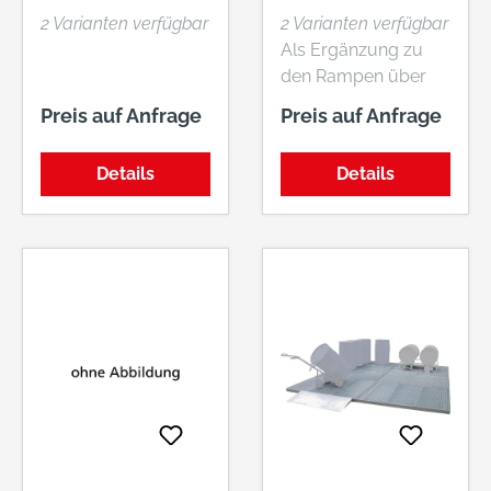
DURCH
2 Varianten verfügbar
2 Varianten verfügbar
LINSENKOPFSCH
Als Ergänzung zu
RAUBEN UND
den Rampen über
BUNDMUTTERN
Eck.
Preis auf Anfrage
Preis auf Anfrage
Details
Details