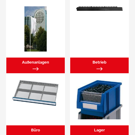
Außenanlagen
Betrieb
Büro
Lager