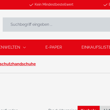
Kein Mindestbestellwert
ENWELTEN
E-PAPER
EINKAUFSLIST
schutzhandschuhe