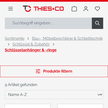
alt springen
Warenkorb enthäl
Du h
Sortimente
Bau-, Möbelbeschläge & Schließtechnik
Schlüssel & Zubehör
Schlüsselanhänger & -ringe
Produkte filtern
9 Artikel gefunden