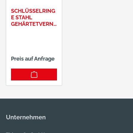
SCHLÜSSELRING
E STAHL
GEHÄRTETVERNI
CKELT 45 MM
Preis auf Anfrage
Unternehmen