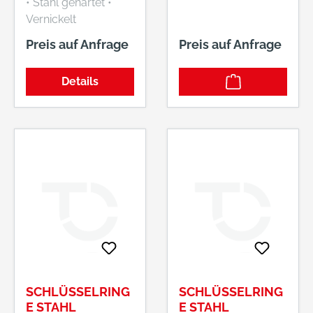
• Stahl gehärtet •
Vernickelt
Preis auf Anfrage
Preis auf Anfrage
Details
SCHLÜSSELRING
SCHLÜSSELRING
E STAHL
E STAHL