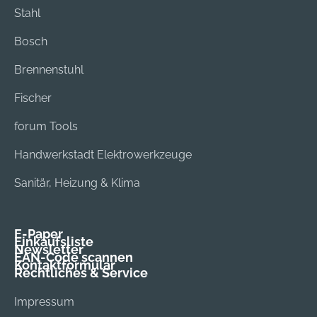
Stahl
Bosch
Brennenstuhl
Fischer
forum Tools
Handwerkstadt Elektrowerkzeuge
Sanitär, Heizung & Klima
E-Paper
Einkaufsliste
Newsletter
EAN-Code scannen
Kontaktformular
Rechtliches & Service
Impressum