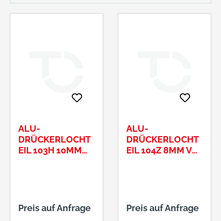
ALU-
ALU-
DRÜCKERLOCHT
DRÜCKERLOCHT
EIL 103H 10MM
EIL 104Z 8MM VKT
VKT F01
F01
Preis auf Anfrage
Preis auf Anfrage