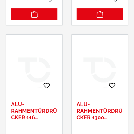
ALU-
ALU-
RAHMENTÜRDRÜ
RAHMENTÜRDRÜ
CKER 116
CKER 1300
FESTDREHBAR
FESTDREHBAR
AUF SERIE DIONE
AU SERIE DIONE