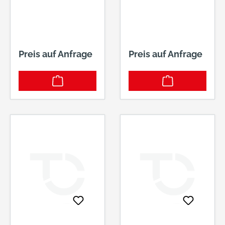
K5 8MM VKT F01
8MM VKT TS35-
45MM F01
Preis auf Anfrage
Preis auf Anfrage