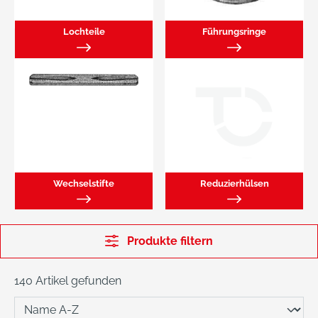
Lochteile
Führungsringe
Wechselstifte
Reduzierhülsen
Produkte filtern
140 Artikel gefunden