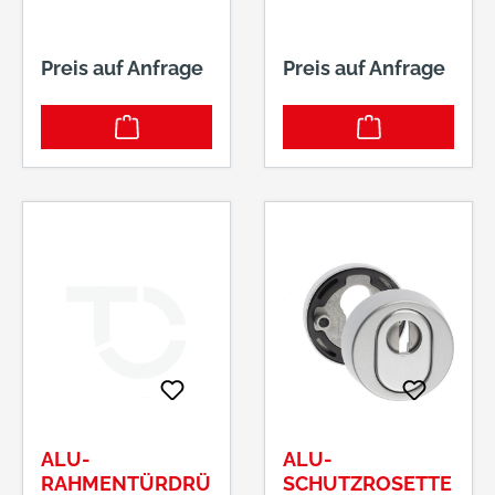
ASYMETRISCH8M
ASYMETRISCH8M
M VKT 390 F01
M VKT 391 F01
Preis auf Anfrage
Preis auf Anfrage
ALU-
ALU-
RAHMENTÜRDRÜ
SCHUTZROSETTE