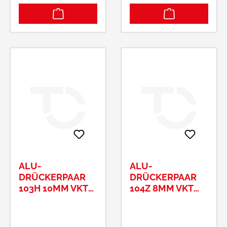
ALU-
ALU-
DRÜCKERPAAR
DRÜCKERPAAR
103H 10MM VKT
104Z 8MM VKT
F01TS65-75MM
F01TS35-45MM