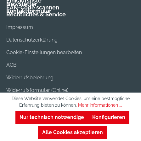
Einkaufsliste
Newsletter
EAN-Code scannen
Kontaktformular
Rechtliches & Service
Impressum
Datenschutzerklärung
Cookie-Einstellungen bearbeiten
AGB
Widerrufsbelehrung
Widerrufsformular (Online)
Diese Website verwendet Cookies, um eine bestmögliche
Versand & Bezahlung
Erfahrung bieten zu können.
Mehr Informationen ...
Batterieentsorgung
Nur technisch notwendige
Konfigurieren
Alle Cookies akzeptieren