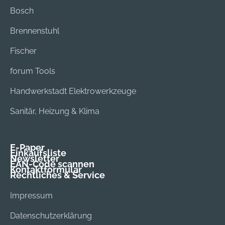
Bosch
Brennenstuhl
Fischer
forum Tools
Handwerkstadt Elektrowerkzeuge
Sanitär, Heizung & Klima
E-Paper
Einkaufsliste
Newsletter
EAN-Code scannen
Kontaktformular
Rechtliches & Service
Impressum
Datenschutzerklärung