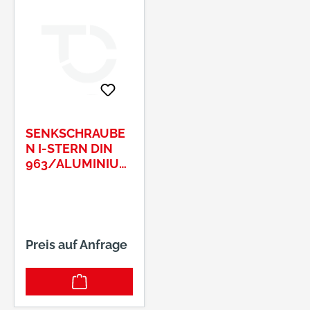
SENKSCHRAUBE
N I-STERN DIN
963/ALUMINIUM
M 6 X 25
Preis auf Anfrage