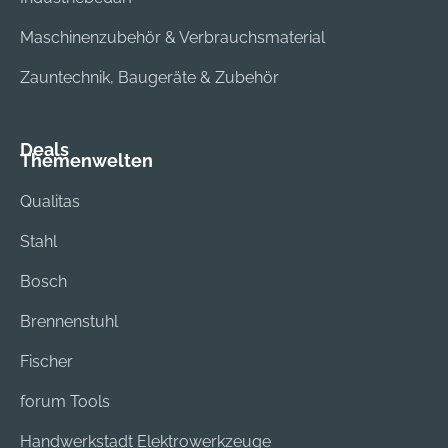
Maschinenzubehör & Verbrauchsmaterial
Zauntechnik, Baugeräte & Zubehör
Deals
Themenwelten
Qualitas
Stahl
Bosch
Brennenstuhl
Fischer
forum Tools
Handwerkstadt Elektrowerkzeuge