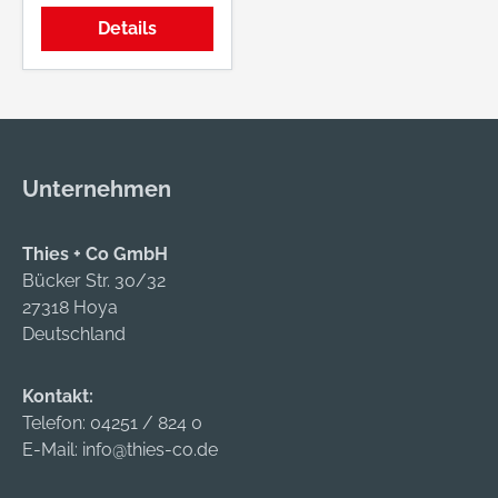
entgratet • DIN 5685
Details
Unternehmen
Thies + Co GmbH
Bücker Str. 30/32
27318 Hoya
Deutschland
Kontakt:
Telefon:
04251 / 824 0
E-Mail:
info@thies-co.de