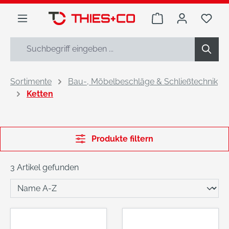
alt springen
Warenkorb enthäl
Du h
Sortimente
Bau-, Möbelbeschläge & Schließtechnik
Ketten
Produkte filtern
3 Artikel gefunden