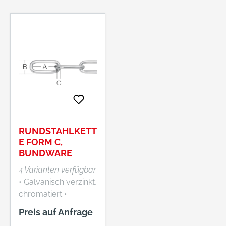
RUNDSTAHLKETT
E FORM C,
BUNDWARE
4 Varianten verfügbar
• Galvanisch verzinkt,
chromatiert •
Wulstlos
Preis auf Anfrage
geschweißt, sauber