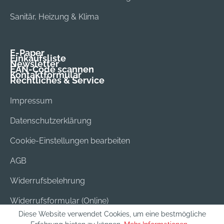
Sanitär, Heizung & Klima
E-Paper
Einkaufsliste
Newsletter
EAN-Code scannen
Kontaktformular
Rechtliches & Service
Impressum
Datenschutzerklärung
Cookie-Einstellungen bearbeiten
AGB
Widerrufsbelehrung
Widerrufsformular (Online)
Diese Website verwendet Cookies, um eine bestmögliche
Versand & Bezahlung