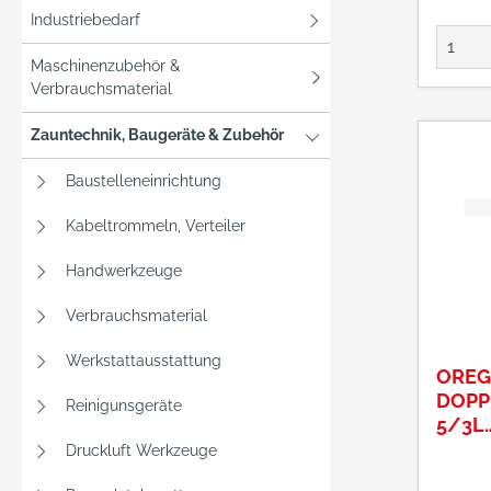
Industriebedarf
Maschinenzubehör &
Verbrauchsmaterial
Zauntechnik, Baugeräte & Zubehör
Baustelleneinrichtung
Kabeltrommeln, Verteiler
Handwerkzeuge
Verbrauchsmaterial
Werkstattausstattung
ORE
DOPP
Reinigunsgeräte
5/3L
ECOT
Druckluft Werkzeuge