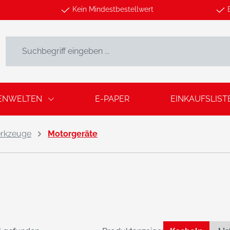
Kein Mindestbestellwert
ENWELTEN
E-PAPER
EINKAUFSLIST
rkzeuge
Motorgeräte