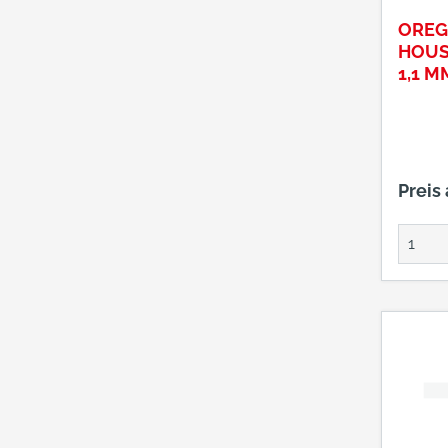
OREG
HOUSE
1,1 M
Preis