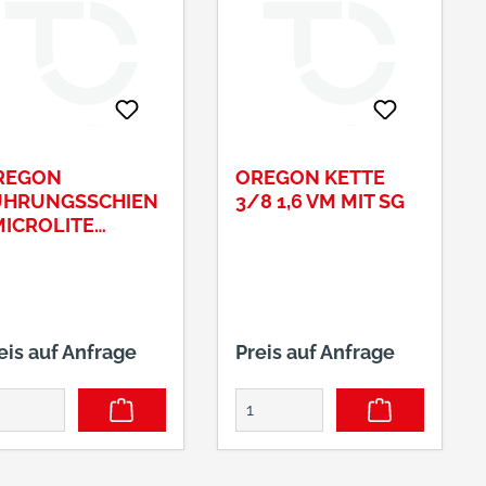
REGON
OREGON KETTE
ÜHRUNGSSCHIEN
3/8 1,6 VM MIT SG
MICROLITE
CHWERT 90SG
eis auf Anfrage
Preis auf Anfrage