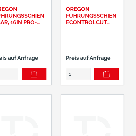
REGON
OREGON
ÜHRUNGSSCHIEN
FÜHRUNGSSCHIEN
AR, 16IN PRO-
ECONTROLCUT
,
SCHWERT, 0.325
SERIES
eis auf Anfrage
Preis auf Anfrage