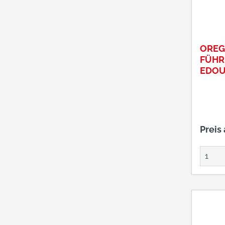
ORE
FÜHR
EDOU
SCH
Preis