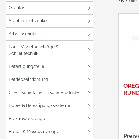
46 Artik
Qualitas
Stahlhandelsartikel
Arbeitsschutz
Bau-, Möbelbeschläge &
Schließtechnik
Befestigungsteile
Betriebseinrichtung
OREG
RUNDF
Chemische & Technische Produkte
Dübel & Befestigungssysteme
Elektrowerkzeuge
Hand- & Messwerkzeuge
Preis