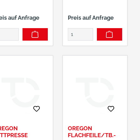
eis auf Anfrage
Preis auf Anfrage
REGON
OREGON
ETTPRESSE
FLACHFEILE/TB.-