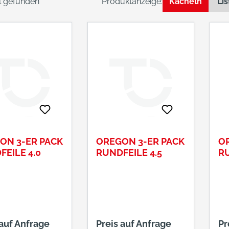
el gefunden
Produktanzeige:
Kacheln
Lis
ON 3-ER PACK
OREGON 3-ER PACK
O
EILE 4.0
RUNDFEILE 4.5
RU
 auf Anfrage
Preis auf Anfrage
Pr