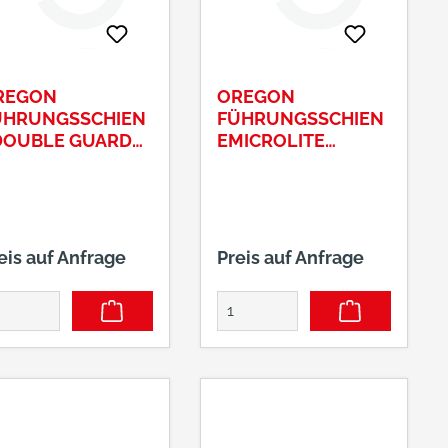
REGON
OREGON
ÜHRUNGSSCHIEN
FÜHRUNGSSCHIEN
DOUBLE GUARD
EMICROLITE
CHWERT
SCHWERT 90SG
eis auf Anfrage
Preis auf Anfrage