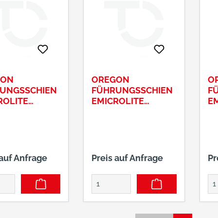
GON
OREGON
O
UNGSSCHIEN
FÜHRUNGSSCHIEN
F
ROLITE
EMICROLITE
E
ERT 90SG
SCHWERT 90SG
S
 auf Anfrage
Preis auf Anfrage
Pr