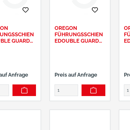
GON
OREGON
O
UNGSSCHIEN
FÜHRUNGSSCHIEN
F
BLE GUARD
EDOUBLE GUARD
E
WERT
SCHWERT
S
 auf Anfrage
Preis auf Anfrage
Pr