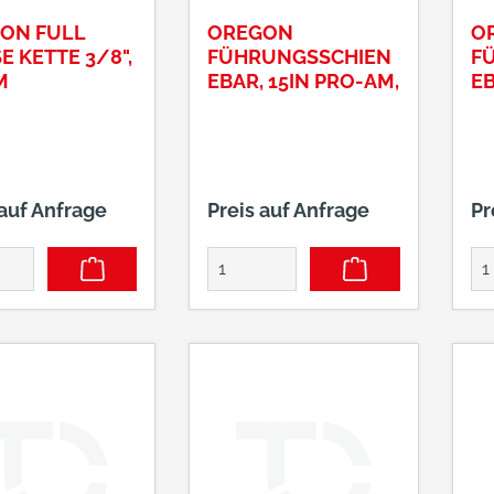
ON FULL
OREGON
O
 KETTE 3/8",
FÜHRUNGSSCHIEN
F
M
EBAR, 15IN PRO-AM,
EB
AM
 auf Anfrage
Preis auf Anfrage
Pr