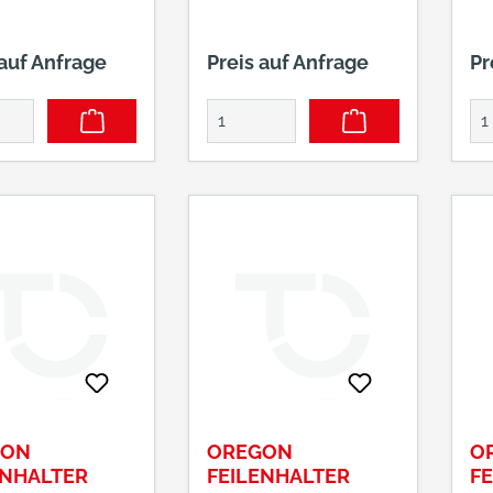
 auf Anfrage
Preis auf Anfrage
Pr
GON
OREGON
O
ENHALTER
FEILENHALTER
F