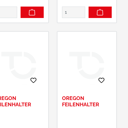
REGON
OREGON
EILENHALTER
FEILENHALTER