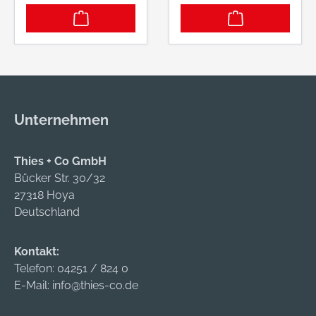
Unternehmen
Thies + Co GmbH
Bücker Str. 30/32
27318 Hoya
Deutschland
Kontakt:
Telefon:
04251 / 824 0
E-Mail:
info@thies-co.de