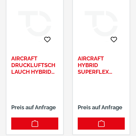
AIRCRAFT
AIRCRAFT
DRUCKLUFTSCH
HYBRID
LAUCH HYBRID
SUPERFLEX
SUPERFLEX, 10 X
10X16MM 10M M.
16 MM, 20 MTR
KUPPLUNG UND
NIPPEL
Preis auf Anfrage
Preis auf Anfrage