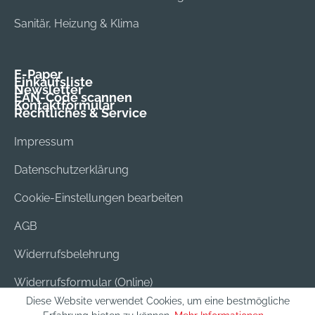
Sanitär, Heizung & Klima
E-Paper
Einkaufsliste
Newsletter
EAN-Code scannen
Kontaktformular
Rechtliches & Service
Impressum
Datenschutzerklärung
Cookie-Einstellungen bearbeiten
AGB
Widerrufsbelehrung
Widerrufsformular (Online)
Diese Website verwendet Cookies, um eine bestmögliche
Versand & Bezahlung