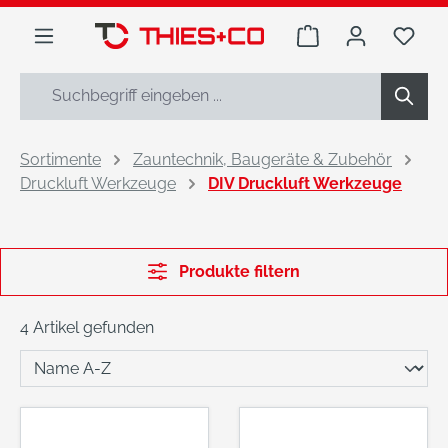
alt springen
Warenkorb enthäl
Du h
Sortimente
Zauntechnik, Baugeräte & Zubehör
Druckluft Werkzeuge
DIV Druckluft Werkzeuge
Produkte filtern
4 Artikel gefunden