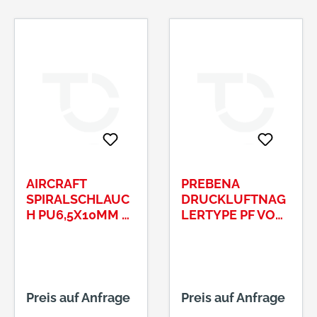
AIRCRAFT
PREBENA
SPIRALSCHLAUC
DRUCKLUFTNAG
H PU6,5X10MM 6
LERTYPE PF VON
METER MIT
6-16 MM
DREHGELENK
Preis auf Anfrage
Preis auf Anfrage