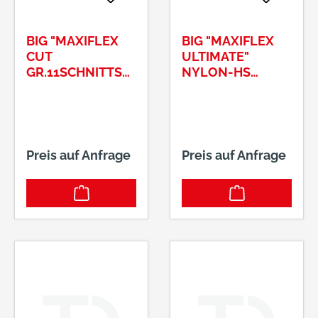
BIG "MAXIFLEX
BIG "MAXIFLEX
CUT
ULTIMATE"
GR.11SCHNITTSC
NYLON-HS
HUTZHANDSCHU
GR.10NITRIL/PU
HE #2490
BESCHICHTET
SCHWARZ
Preis auf Anfrage
Preis auf Anfrage