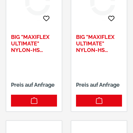
BIG "MAXIFLEX
BIG "MAXIFLEX
ULTIMATE"
ULTIMATE"
NYLON-HS
NYLON-HS
GR.11NITRIL/PU
GR.8NITRIL/PU
BESCHICHTET
BESCHICHTET
SCHWARZ #2440
SCHWARZ
Preis auf Anfrage
Preis auf Anfrage