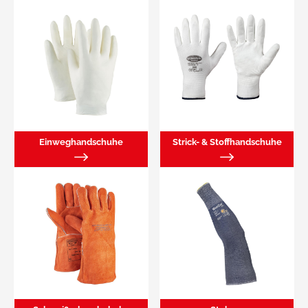
Einweghandschuhe
Strick- & Stoffhandschuhe