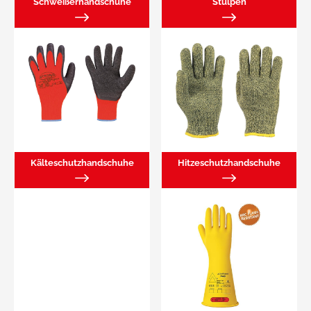
Schweißerhandschuhe
Stulpen
Kälteschutzhandschuhe
Hitzeschutzhandschuhe