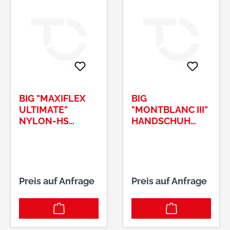
BIG "MAXIFLEX
BIG
ULTIMATE"
"MONTBLANC III"
NYLON-HS
HANDSCHUH
GR.9NITRIL/PU
GR.10RINDVOLLL
BESCHICHTET
EDER
SCHWARZ
Preis auf Anfrage
Preis auf Anfrage