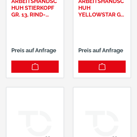
ARBEITSHANDSC
ARBEITSHANDSC
HUH STIERKOPF
HUH
GR. 13, RIND-
YELLOWSTAR GR.
VOLLLEDER ART.-
10 BAUMWOLLE,
NR. 0162-13
TRIKOT / NITRIL,
NATUR / GELB
ART.-NR. 0550-10
Preis auf Anfrage
Preis auf Anfrage