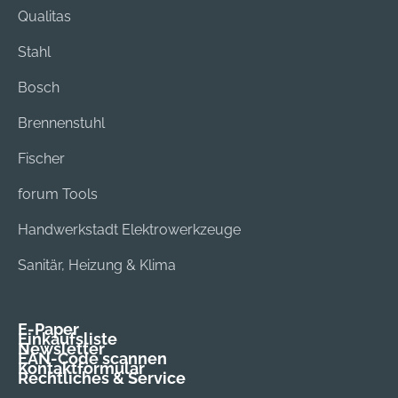
Qualitas
Stahl
Bosch
Brennenstuhl
Fischer
forum Tools
Handwerkstadt Elektrowerkzeuge
Sanitär, Heizung & Klima
E-Paper
Einkaufsliste
Newsletter
EAN-Code scannen
Kontaktformular
Rechtliches & Service