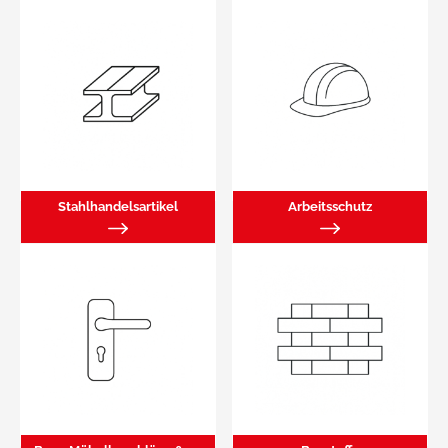
Stahlhandelsartikel
Arbeitsschutz