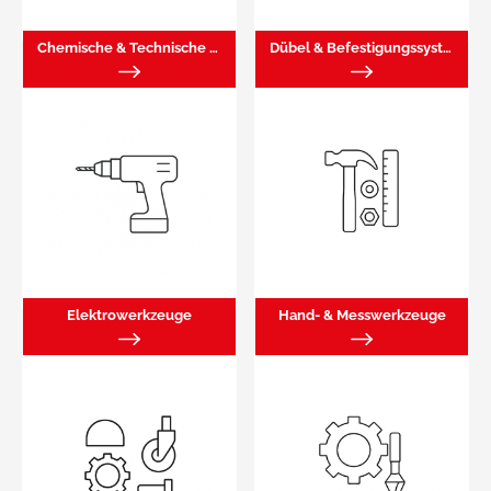
Chemische & Technische Produkte
Dübel & Befestigungssysteme
Elektrowerkzeuge
Hand- & Messwerkzeuge