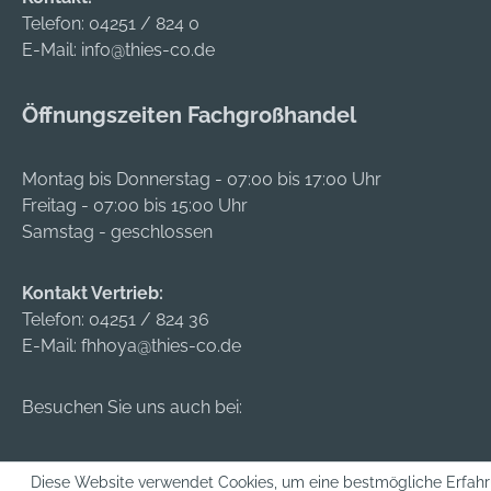
Telefon:
04251 / 824 0
E-Mail:
info@thies-co.de
Öffnungszeiten Fachgroßhandel
Montag bis Donnerstag - 07:00 bis 17:00 Uhr
Freitag - 07:00 bis 15:00 Uhr
Samstag - geschlossen
Kontakt Vertrieb:
Telefon:
04251 / 824 36
E-Mail:
fhhoya@thies-co.de
Besuchen Sie uns auch bei:
Diese Website verwendet Cookies, um eine bestmögliche Erfahr