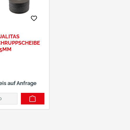
UALITAS
CHRUPPSCHEIBE
25MM
eis auf Anfrage