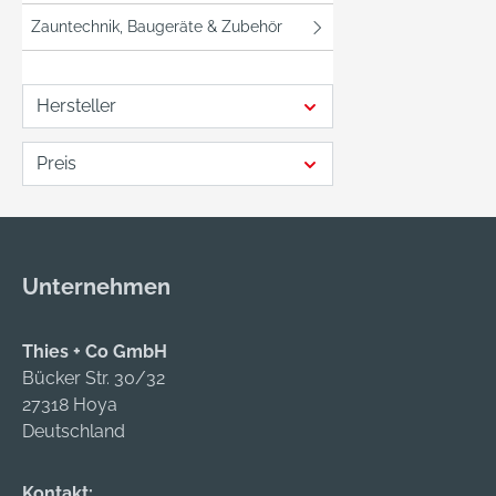
Zauntechnik, Baugeräte & Zubehör
Hersteller
Preis
Unternehmen
Thies + Co GmbH
Bücker Str. 30/32
27318 Hoya
Deutschland
Kontakt: