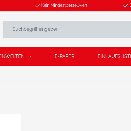
Kein Mindestbestellwert
ENWELTEN
E-PAPER
EINKAUFSLIST