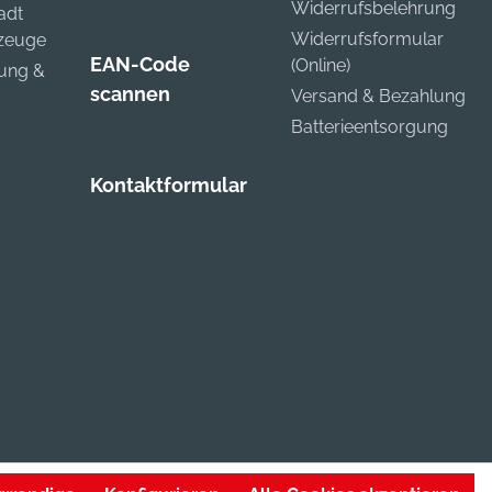
Widerrufsbelehrung
adt
Widerrufsformular
kzeuge
EAN-Code
(Online)
zung &
scannen
Versand & Bezahlung
Batterieentsorgung
Kontaktformular