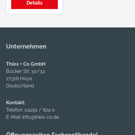
Details
Unternehmen
Thies + Co GmbH
Bücker Str. 30/32
27318 Hoya
Deutschland
Kontakt:
Telefon:
04251 / 824 0
E-Mail:
info@thies-co.de