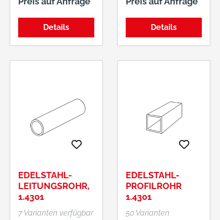
Preis auf Anfrage
Preis auf Anfrage
Details
Details
EDELSTAHL-
EDELSTAHL-
LEITUNGSROHR,
PROFILROHR
1.4301
1.4301
7 Varianten verfügbar
50 Varianten