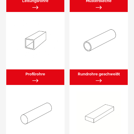
Leitungsrohre
Musterbleche
Profilrohre
Rundrohre geschweißt