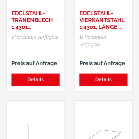
EDELSTAHL-
EDELSTAHL-
TRÄNENBLECH
VIERKANTSTAHL
1.4301
1.4301, LÄNGE:
"MANDORLA"
3,05 METER,
2 Varianten verfügbar
11 Varianten
BLANK
verfügbar
Preis auf Anfrage
Preis auf Anfrage
Details
Details