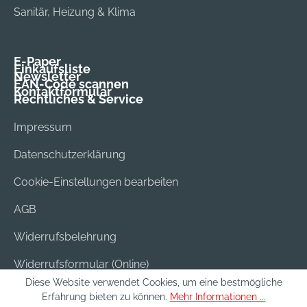
Sanitär, Heizung & Klima
E-Paper
Einkaufsliste
Newsletter
EAN-Code scannen
Kontaktformular
Rechtliches & Service
Impressum
Datenschutzerklärung
Cookie-Einstellungen bearbeiten
AGB
Widerrufsbelehrung
Widerrufsformular (Online)
Diese Website verwendet Cookies, um eine bestmögliche
Versand & Bezahlung
Erfahrung bieten zu können.
Mehr Informationen ...