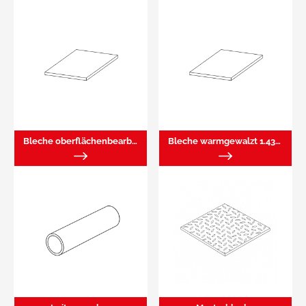
Bleche oberflächenbearbeitet
Bleche warmgewalzt 1.4301