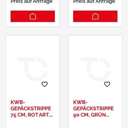
Preis auf Anfrage
Preis auf Anfrage
KWB-
KWB-
GEPÄCKSTRIPPE
GEPÄCKSTRIPPE
75 CM, ROT ART.-
90 CM, GRÜN
NR.: 9817-75
ART.-NR.: 9817-90