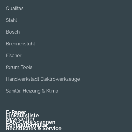
Qualitas
Stahl
Bosch
Brennenstuhl
Fischer
forum Tools
Handwerkstadt Elektrowerkzeuge
Sanitär, Heizung & Klima
E-Paper
Einkaufsliste
Newsletter
EAN-Code scannen
Kontaktformular
Rechtliches & Service