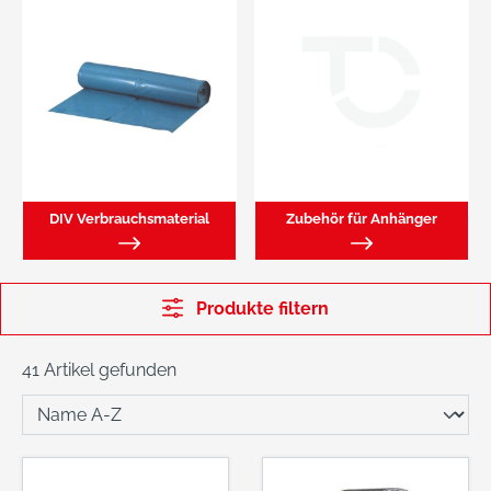
DIV Verbrauchsmaterial
Zubehör für Anhänger
Produkte filtern
41 Artikel gefunden