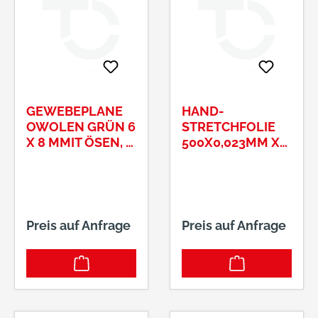
GEWEBEPLANE
HAND-
OWOLEN GRÜN 6
STRETCHFOLIE
X 8 MMIT ÖSEN, #
500X0,023MM X
13130046
300MTRANSPARE
NT, # 03350236
Preis auf Anfrage
Preis auf Anfrage