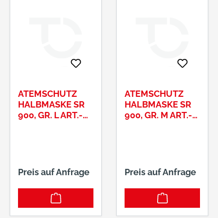
ATEMSCHUTZ
ATEMSCHUTZ
HALBMASKE SR
HALBMASKE SR
900, GR. L ART.-
900, GR. M ART.-
NR.: 0170017
NR.: 0170016
Preis auf Anfrage
Preis auf Anfrage