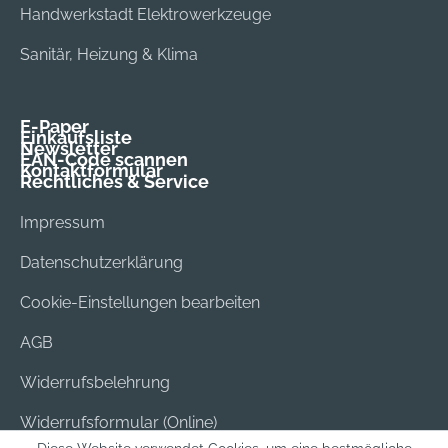
Handwerkstadt Elektrowerkzeuge
Sanitär, Heizung & Klima
E-Paper
Einkaufsliste
Newsletter
EAN-Code scannen
Kontaktformular
Rechtliches & Service
Impressum
Datenschutzerklärung
Cookie-Einstellungen bearbeiten
AGB
Widerrufsbelehrung
Widerrufsformular (Online)