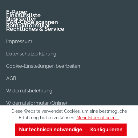
E-Paper
Einkaufsliste
Newsletter
EAN-Code scannen
Kontaktformular
Rechtliches & Service
Impressum
Datenschutzerklärung
Cookie-Einstellungen bearbeiten
AGB
Widerrufsbelehrung
Widerrufsformular (Online)
Diese Website verwendet Cookies, um eine bestmögliche
Versand & Bezahlung
Erfahrung bieten zu können.
Mehr Informationen ...
Batterieentsorgung
Nur technisch notwendige
Konfigurieren