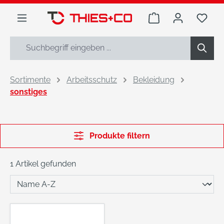
alt springen
Warenkorb enthäl
Du h
Sortimente
Arbeitsschutz
Bekleidung
sonstiges
Produkte filtern
1 Artikel gefunden